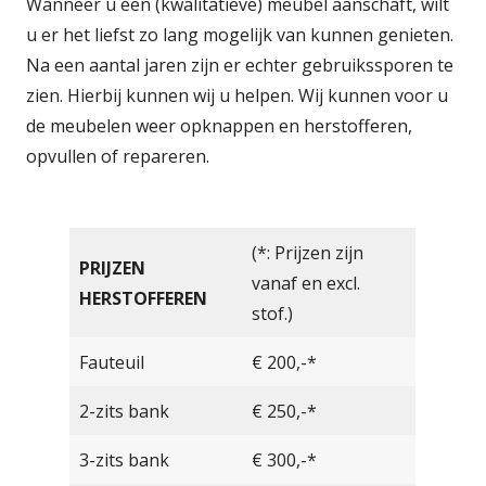
Wanneer u een (kwalitatieve) meubel aanschaft, wilt
u er het liefst zo lang mogelijk van kunnen genieten.
Na een aantal jaren zijn er echter gebruikssporen te
zien. Hierbij kunnen wij u helpen. Wij kunnen voor u
de meubelen weer opknappen en herstofferen,
opvullen of repareren.
(*: Prijzen zijn
PRIJZEN
vanaf en excl.
HERSTOFFEREN
stof.)
Fauteuil
€ 200,-*
2-zits bank
€ 250,-*
3-zits bank
€ 300,-*