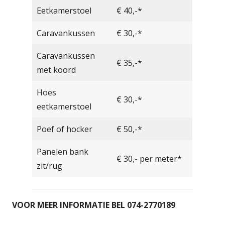
Eetkamerstoel
€ 40,-*
Caravankussen
€ 30,-*
Caravankussen
€ 35,-*
met koord
Hoes
€ 30,-*
eetkamerstoel
Poef of hocker
€ 50,-*
Panelen bank
€ 30,- per meter*
zit/rug
VOOR MEER INFORMATIE BEL 074-2770189